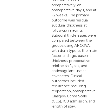
preoperatively, on
postoperative day 1, and at
~2 weeks. The primary
outcome was residual
subdural thickness at
follow-up imaging.
Subdural thicknesses were
compared between the
groups using ANCOVA,
with drain type as the main
factor and age, baseline
thickness, preoperative
midline shift, sex, and
anticoagulant use as
covariates. Clinical
outcomes included
recurrence requiring
reoperation, postoperative
Glasgow Coma Scale
(GCS), ICU admission, and
length of stay.