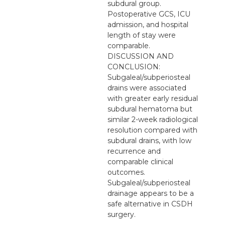
subdural group.
Postoperative GCS, ICU
admission, and hospital
length of stay were
comparable.
DISCUSSION AND
CONCLUSION:
Subgaleal/subperiosteal
drains were associated
with greater early residual
subdural hematoma but
similar 2-week radiological
resolution compared with
subdural drains, with low
recurrence and
comparable clinical
outcomes.
Subgaleal/subperiosteal
drainage appears to be a
safe alternative in CSDH
surgery.