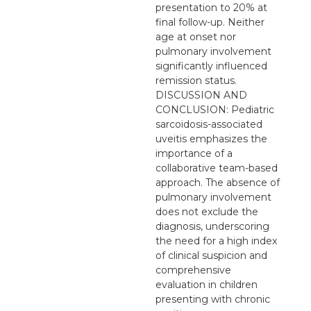
presentation to 20% at
final follow-up. Neither
age at onset nor
pulmonary involvement
significantly influenced
remission status.
DISCUSSION AND
CONCLUSION: Pediatric
sarcoidosis-associated
uveitis emphasizes the
importance of a
collaborative team-based
approach. The absence of
pulmonary involvement
does not exclude the
diagnosis, underscoring
the need for a high index
of clinical suspicion and
comprehensive
evaluation in children
presenting with chronic