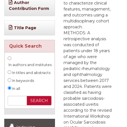
Author
to characterize clinical
Contribution Form
features, management,
and outcomes using a
multidisciplinary cohort
approach.
Title Page
METHODS: A
retrospective analysis
was conducted of
Quick Search
patients under 18 years
of age who were
managed by the
In authors and institutes
pediatric rheumatology
In titles and abstracts
and ophthalmology
services between 2017
In keywords
and 2024. Patients were
In all
classified as having
probable sarcoidosis-
associated uveitis
according to the revised
International Workshop
on Ocular Sarcoidosis