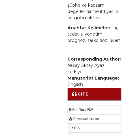
şüphe ve kapsamlı
değerlendirme ihtiyacını
vurgulamaktadır.
Anahtar Kelimeler:
İlaç
tedavisi yönetimi,
prognoz, sarkoidoz, üveit
Corresponding Author:
Nuray Aktay Ayaz,
Türkiye
Manuscript Language:
English
CITE
Full Text PDF
Download citation
RIS