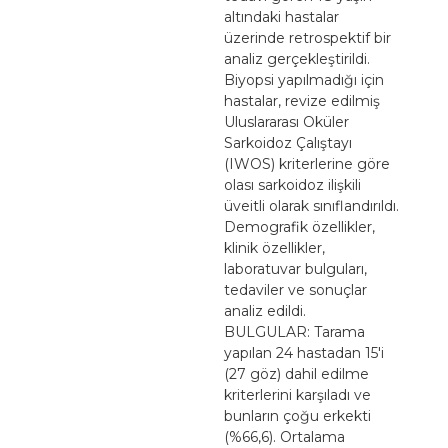
altındaki hastalar
üzerinde retrospektif bir
analiz gerçekleştirildi.
Biyopsi yapılmadığı için
hastalar, revize edilmiş
Uluslararası Oküler
Sarkoidoz Çalıştayı
(IWOS) kriterlerine göre
olası sarkoidoz ilişkili
üveitli olarak sınıflandırıldı.
Demografik özellikler,
klinik özellikler,
laboratuvar bulguları,
tedaviler ve sonuçlar
analiz edildi.
BULGULAR: Tarama
yapılan 24 hastadan 15'i
(27 göz) dahil edilme
kriterlerini karşıladı ve
bunların çoğu erkekti
(%66,6). Ortalama