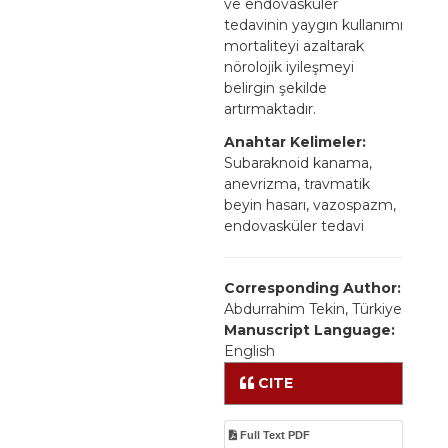
ve endovasküler
tedavinin yaygın kullanımı
mortaliteyi azaltarak
nörolojik iyileşmeyi
belirgin şekilde
artırmaktadır.
Anahtar Kelimeler:
Subaraknoid kanama,
anevrizma, travmatik
beyin hasarı, vazospazm,
endovasküler tedavi
Corresponding Author:
Abdurrahim Tekin, Türkiye
Manuscript Language:
English
CITE
Full Text PDF