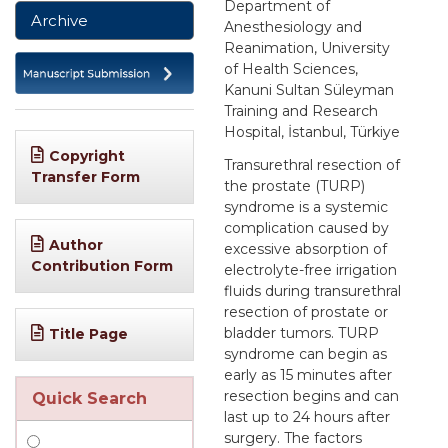
Department of
Archive
Anesthesiology and
Reanimation, University
of Health Sciences,
Kanuni Sultan Süleyman
Training and Research
Hospital, İstanbul, Türkiye
Copyright
Transurethral resection of
Transfer Form
the prostate (TURP)
syndrome is a systemic
complication caused by
Author
excessive absorption of
Contribution Form
electrolyte-free irrigation
fluids during transurethral
resection of prostate or
bladder tumors. TURP
Title Page
syndrome can begin as
early as 15 minutes after
resection begins and can
Quick Search
last up to 24 hours after
surgery. The factors