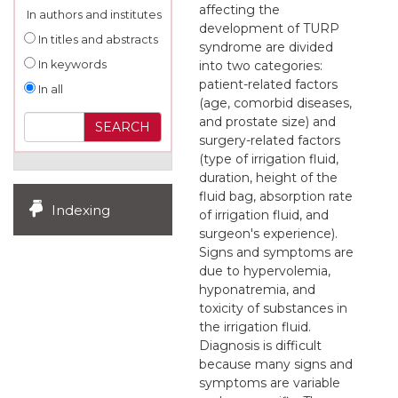
affecting the
In authors and institutes
development of TURP
In titles and abstracts
syndrome are divided
into two categories:
In keywords
patient-related factors
In all
(age, comorbid diseases,
and prostate size) and
surgery-related factors
(type of irrigation fluid,
duration, height of the
fluid bag, absorption rate
Indexing
of irrigation fluid, and
surgeon's experience).
Signs and symptoms are
due to hypervolemia,
hyponatremia, and
toxicity of substances in
the irrigation fluid.
Diagnosis is difficult
because many signs and
symptoms are variable