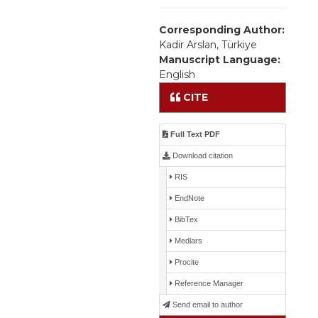
Corresponding Author:
Kadir Arslan, Türkiye
Manuscript Language:
English
CITE
Full Text PDF
Download citation
RIS
EndNote
BibTex
Medlars
Procite
Reference Manager
Send email to author