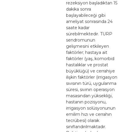
rezeksiyon başladıktan 15
dakika sonra
başlayabileceği gibi
ameliyat sonrasında 24
saate kadar
sürebilmektedir. TURP
sendromunun
gelişmesini etkileyen
faktörler; hastaya ait
faktörler (yaş, komorbid
hastalıklar ve prostat
büyüklüğü) ve cerrahiye
ilişkin faktörler (irrigasyon
sıvısının türü, uygulanma
süresi, sıvının operasyon
masasından yüksekliği,
hastanın pozisyonu,
irrigasyon solüsyonunun
emilim hızı ve cerrahın
tecrübesi) olarak
sınıflandırılmaktadır.