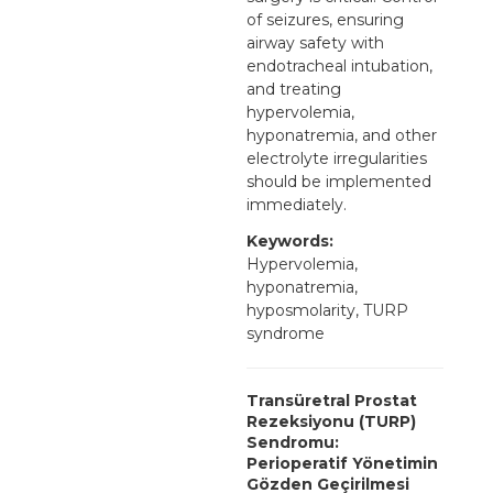
of seizures, ensuring
airway safety with
endotracheal intubation,
and treating
hypervolemia,
hyponatremia, and other
electrolyte irregularities
should be implemented
immediately.
Keywords:
Hypervolemia,
hyponatremia,
hyposmolarity, TURP
syndrome
Transüretral Prostat
Rezeksiyonu (TURP)
Sendromu:
Perioperatif Yönetimin
Gözden Geçirilmesi