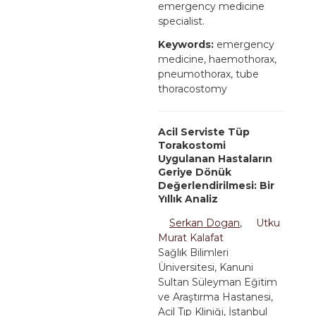
emergency medicine
specialist.
Keywords:
emergency
medicine, haemothorax,
pneumothorax, tube
thoracostomy
Acil Serviste Tüp
Torakostomi
Uygulanan Hastaların
Geriye Dönük
Değerlendirilmesi: Bir
Yıllık Analiz
Serkan Dogan
,
Utku
Murat Kalafat
Sağlık Bilimleri
Üniversitesi, Kanuni
Sultan Süleyman Eğitim
ve Araştırma Hastanesi,
Acil Tıp Kliniği, İstanbul