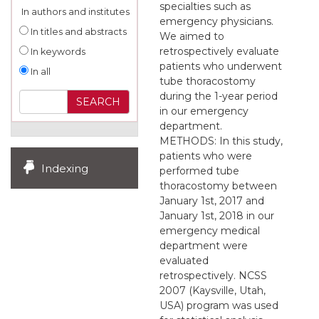
specialties such as
In authors and institutes
emergency physicians.
In titles and abstracts
We aimed to
retrospectively evaluate
In keywords
patients who underwent
In all
tube thoracostomy
during the 1-year period
in our emergency
department.
METHODS: In this study,
patients who were
Indexing
performed tube
thoracostomy between
January 1st, 2017 and
January 1st, 2018 in our
emergency medical
department were
evaluated
retrospectively. NCSS
2007 (Kaysville, Utah,
USA) program was used