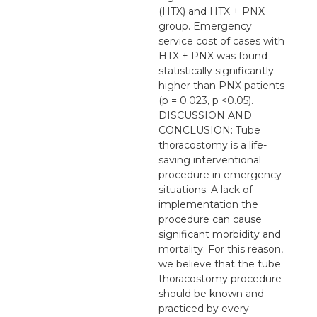
(HTX) and HTX + PNX
group. Emergency
service cost of cases with
HTX + PNX was found
statistically significantly
higher than PNX patients
(p = 0.023, p <0.05).
DISCUSSION AND
CONCLUSION: Tube
thoracostomy is a life-
saving interventional
procedure in emergency
situations. A lack of
implementation the
procedure can cause
significant morbidity and
mortality. For this reason,
we believe that the tube
thoracostomy procedure
should be known and
practiced by every