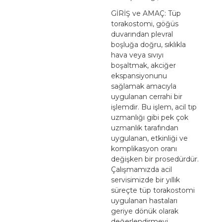
GİRİŞ ve AMAÇ: Tüp
torakostomi, göğüs
duvarından plevral
boşluğa doğru, sıklıkla
hava veya sıvıyı
boşaltmak, akciğer
ekspansiyonunu
sağlamak amacıyla
uygulanan cerrahi bir
işlemdir. Bu işlem, acil tıp
uzmanlığı gibi pek çok
uzmanlık tarafından
uygulanan, etkinliği ve
komplikasyon oranı
değişken bir prosedürdür.
Çalışmamızda acil
servisimizde bir yıllık
süreçte tüp torakostomi
uygulanan hastaları
geriye dönük olarak
değerlendirmeyi