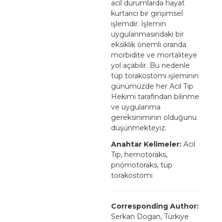
acil durumlarda hayat
kurtarıcı bir girişimsel
işlemdir. İşlemin
uygulanmasındaki bir
eksiklik önemli oranda
morbidite ve mortaliteye
yol açabilir. Bu nedenle
tüp torakostomi işleminin
günümüzde her Acil Tıp
Hekimi tarafından bilinme
ve uygulanma
gereksiniminin olduğunu
düşünmekteyiz.
Anahtar Kelimeler:
Acil
Tıp, hemotoraks,
pnömotoraks, tüp
torakostomi
Corresponding Author:
Serkan Dogan, Türkiye