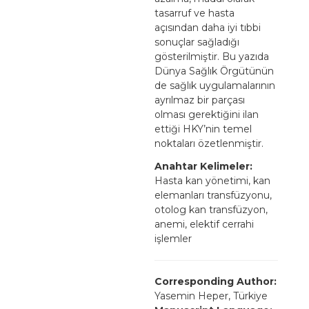
tasarruf ve hasta
açısından daha iyi tıbbi
sonuçlar sağladığı
gösterilmiştir. Bu yazıda
Dünya Sağlık Örgütünün
de sağlık uygulamalarının
ayrılmaz bir parçası
olması gerektiğini ilan
ettiği HKY’nin temel
noktaları özetlenmiştir.
Anahtar Kelimeler:
Hasta kan yönetimi, kan
elemanları transfüzyonu,
otolog kan transfüzyon,
anemi, elektif cerrahi
işlemler
Corresponding Author:
Yasemin Heper, Türkiye