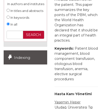
In authors and institutes
the patient. This paper
summarizes the key
In titles and abstracts
points of the PBM, which
In keywords
the World Health
In all
Organization has
declared that it should be
an integral part of health
practices.
Keywords:
Patient blood
management, blood
Indexing
component transfusion,
otologous blood
transfusion, anemia,
elective surgical
procedures
Hasta Kanı Yönetimi
Yasemin Heper
Uludağ Üniversitesi Tıp