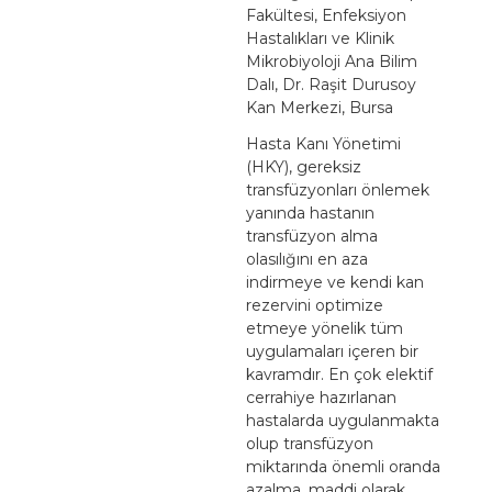
Fakültesi, Enfeksiyon
Hastalıkları ve Klinik
Mikrobiyoloji Ana Bilim
Dalı, Dr. Raşit Durusoy
Kan Merkezi, Bursa
Hasta Kanı Yönetimi
(HKY), gereksiz
transfüzyonları önlemek
yanında hastanın
transfüzyon alma
olasılığını en aza
indirmeye ve kendi kan
rezervini optimize
etmeye yönelik tüm
uygulamaları içeren bir
kavramdır. En çok elektif
cerrahiye hazırlanan
hastalarda uygulanmakta
olup transfüzyon
miktarında önemli oranda
azalma, maddi olarak