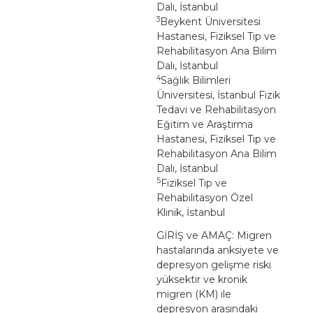
Dalı, İstanbul
3
Beykent Üniversitesi
Hastanesi, Fiziksel Tıp ve
Rehabilitasyon Ana Bilim
Dalı, İstanbul
4
Sağlık Bilimleri
Üniversitesi, İstanbul Fizik
Tedavi ve Rehabilitasyon
Eğitim ve Araştırma
Hastanesi, Fiziksel Tıp ve
Rehabilitasyon Ana Bilim
Dalı, İstanbul
5
Fiziksel Tıp ve
Rehabilitasyon Özel
Klinik, İstanbul
GİRİŞ ve AMAÇ: Migren
hastalarında anksiyete ve
depresyon gelişme riski
yüksektir ve kronik
migren (KM) ile
depresyon arasındaki