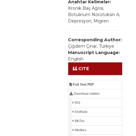
Anahtar Kelimeler:
Kronik Baş Ağrısı,
Botulinum Nörotoksin A,
Depresyon, Migren
Corresponding Author:
Çiğdem Çınar, Türkiye
Manuscript Language:
English
CITE
Full Text PDF
Download citation
RIS
EndNote
BibTex
Medlars