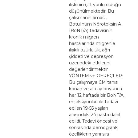
ilişkinin çift yönlü olduğu
düşünülmektedir. Bu
çalışmanın amacı,
Botulinum Nörotoksin A
(BoNT/A) tedavisinin
kronik migren
hastalarında migrenle
ilişkili özürlülük, ağrı
şiddeti ve depresyon
üzerindeki etkilerini
değerlendirmektir
YÖNTEM ve GEREÇLER:
Bu çalışmaya CM tanısı
konan ve altı ay boyunca
her 12 haftada bir BoNT/A
enjeksiyonları ile tedavi
edilen 19-55 yaşları
arasındaki 24 hasta dahil
edildi. Tedavi öncesi ve
sonrasında demografik
özelliklerin yanı sıra