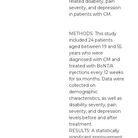
related disability, pain
severity, and depression
in patients with CM.
METHODS: This study
included 24 patients
aged between 19 and 55
years who were
diagnosed with CM and
treated with BoNT/A
injections every 12 weeks
for six months. Data were
collected on
demographic
characteristics, as well as
disability severity, pain
severity, and depression
levels before and after
treatment.
RESULTS: A statistically
significant improvement