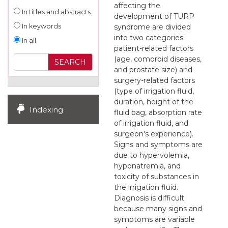
affecting the
In titles and abstracts
development of TURP
syndrome are divided
In keywords
into two categories:
In all
patient-related factors
(age, comorbid diseases,
and prostate size) and
surgery-related factors
(type of irrigation fluid,
duration, height of the
Indexing
fluid bag, absorption rate
of irrigation fluid, and
surgeon's experience).
Signs and symptoms are
due to hypervolemia,
hyponatremia, and
toxicity of substances in
the irrigation fluid.
Diagnosis is difficult
because many signs and
symptoms are variable