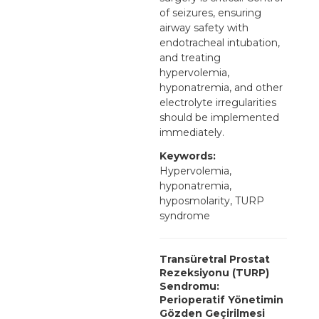
of seizures, ensuring
airway safety with
endotracheal intubation,
and treating
hypervolemia,
hyponatremia, and other
electrolyte irregularities
should be implemented
immediately.
Keywords:
Hypervolemia,
hyponatremia,
hyposmolarity, TURP
syndrome
Transüretral Prostat
Rezeksiyonu (TURP)
Sendromu:
Perioperatif Yönetimin
Gözden Geçirilmesi