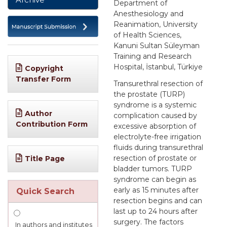
Department of
Anesthesiology and
Reanimation, University
of Health Sciences,
Kanuni Sultan Süleyman
Training and Research
Hospital, İstanbul, Türkiye
Copyright
Transfer Form
Transurethral resection of
the prostate (TURP)
syndrome is a systemic
Author
complication caused by
Contribution Form
excessive absorption of
electrolyte-free irrigation
fluids during transurethral
resection of prostate or
Title Page
bladder tumors. TURP
syndrome can begin as
early as 15 minutes after
Quick Search
resection begins and can
last up to 24 hours after
surgery. The factors
In authors and institutes