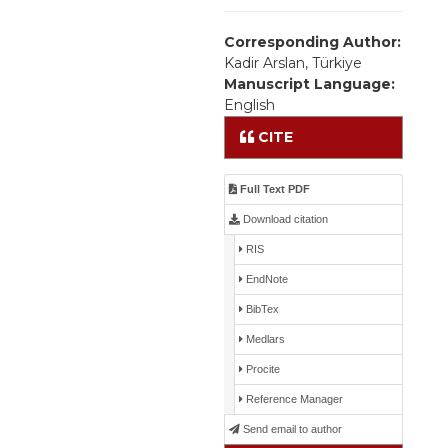
Corresponding Author:
Kadir Arslan, Türkiye
Manuscript Language:
English
CITE
Full Text PDF
Download citation
RIS
EndNote
BibTex
Medlars
Procite
Reference Manager
Send email to author