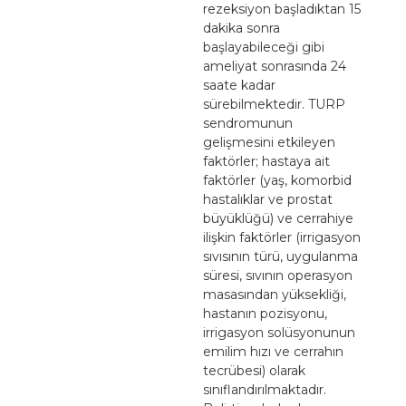
rezeksiyon başladıktan 15
dakika sonra
başlayabileceği gibi
ameliyat sonrasında 24
saate kadar
sürebilmektedir. TURP
sendromunun
gelişmesini etkileyen
faktörler; hastaya ait
faktörler (yaş, komorbid
hastalıklar ve prostat
büyüklüğü) ve cerrahiye
ilişkin faktörler (irrigasyon
sıvısının türü, uygulanma
süresi, sıvının operasyon
masasından yüksekliği,
hastanın pozisyonu,
irrigasyon solüsyonunun
emilim hızı ve cerrahın
tecrübesi) olarak
sınıflandırılmaktadır.