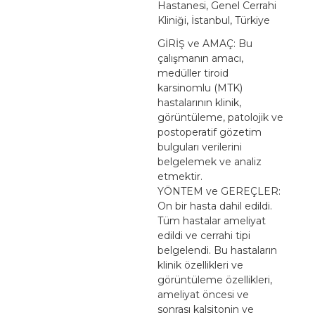
Hastanesi, Genel Cerrahi
Kliniği, İstanbul, Türkiye
GİRİŞ ve AMAÇ: Bu
çalışmanın amacı,
medüller tiroid
karsinomlu (MTK)
hastalarının klinik,
görüntüleme, patolojik ve
postoperatif gözetim
bulguları verilerini
belgelemek ve analiz
etmektir.
YÖNTEM ve GEREÇLER:
On bir hasta dahil edildi.
Tüm hastalar ameliyat
edildi ve cerrahi tipi
belgelendi. Bu hastaların
klinik özellikleri ve
görüntüleme özellikleri,
ameliyat öncesi ve
sonrası kalsitonin ve