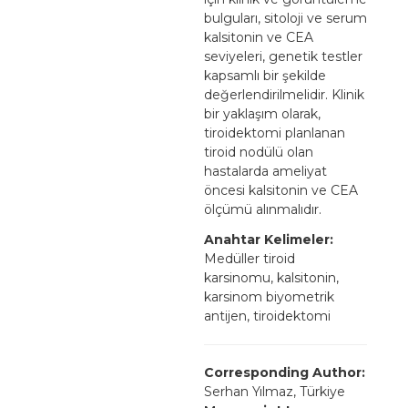
bulguları, sitoloji ve serum
kalsitonin ve CEA
seviyeleri, genetik testler
kapsamlı bir şekilde
değerlendirilmelidir. Klinik
bir yaklaşım olarak,
tiroidektomi planlanan
tiroid nodülü olan
hastalarda ameliyat
öncesi kalsitonin ve CEA
ölçümü alınmalıdır.
Anahtar Kelimeler:
Medüller tiroid
karsinomu, kalsitonin,
karsinom biyometrik
antijen, tiroidektomi
Corresponding Author:
Serhan Yılmaz, Türkiye