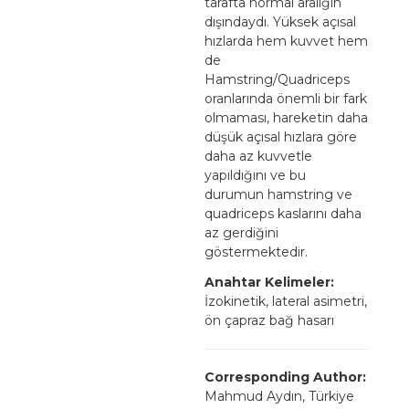
tarafta normal aralığın
dışındaydı. Yüksek açısal
hızlarda hem kuvvet hem
de
Hamstring/Quadriceps
oranlarında önemli bir fark
olmaması, hareketin daha
düşük açısal hızlara göre
daha az kuvvetle
yapıldığını ve bu
durumun hamstring ve
quadriceps kaslarını daha
az gerdiğini
göstermektedir.
Anahtar Kelimeler:
İzokinetik, lateral asimetri,
ön çapraz bağ hasarı
Corresponding Author:
Mahmud Aydın, Türkiye