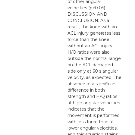
of other angular
velocities (p>0.05).
DISCUSSION AND
CONCLUSION: As a
result, the knee with an
ACL injury generates less
force than the knee
without an ACL injury.
H/Q ratios were also
outside the normal range
on the ACL damaged
side only at 60 s angular
velocity, as expected. The
absence of a significant
difference in both
strength and H/Q ratios
at high angular velocities
indicates that the
movement is performed
with less force than at
lower angular velocities,
and this situation strains